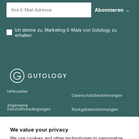
Abonnieren →
Ich stimme zu, Marketing-E-Mails von Gutology zu
erhalten
Hilfecenter
Datenschutzbestimmungen
Allgemeine
Geschäftsbedingungen
Rückgabebestimmungen
Nutzungsbedingungen der
Website
We value your privacy
We use cookies and other technologies to personalize