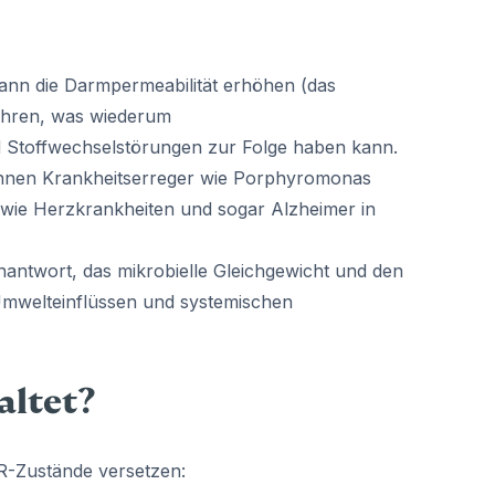
nn die Darmpermeabilität erhöhen (das
ühren, was wiederum
d Stoffwechselstörungen zur Folge haben kann.
en Krankheitserreger wie Porphyromonas
wie Herzkrankheiten und sogar Alzheimer in
ntwort, das mikrobielle Gleichgewicht und den
 Umwelteinflüssen und systemischen
altet?
DR-Zustände versetzen: