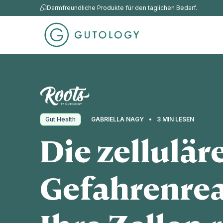
Darmfreundliche Produkte für den täglichen Bedarf.
Gut Health
GABRIELLA NAGY
3 MIN LESEN
Die zellulär
Gefahrenrea