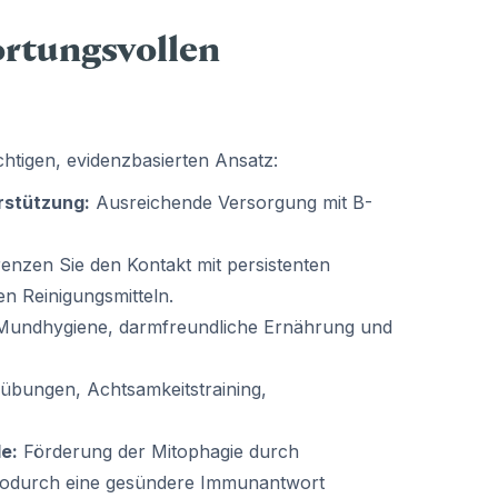
rtungsvollen
chtigen, evidenzbasierten Ansatz:
rstützung:
Ausreichende Versorgung mit B-
enzen Sie den Kontakt mit persistenten
en Reinigungsmitteln.
undhygiene, darmfreundliche Ernährung und
übungen, Achtsamkeitstraining,
e:
Förderung der Mitophagie durch
 wodurch eine gesündere Immunantwort