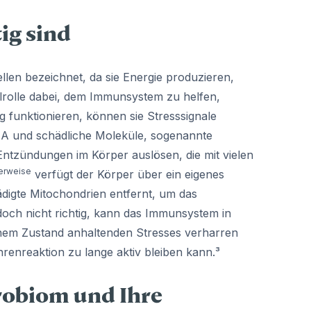
ig sind
llen bezeichnet, da sie Energie produzieren,
selrolle dabei, dem Immunsystem zu helfen,
 funktionieren, können sie Stresssignale
DNA und schädliche Moleküle, sogenannte
Entzündungen im Körper auslösen, die mit vielen
erweise
verfügt der Körper über ein eigenes
digte Mitochondrien entfernt, um das
edoch nicht richtig, kann das Immunsystem in
einem Zustand anhaltenden Stresses verharren
hrenreaktion zu lange aktiv bleiben kann.³
robiom und Ihre