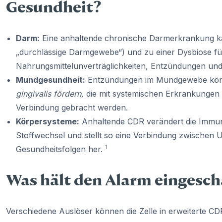
Gesundheit?
Darm:
Eine anhaltende chronische Darmerkrankung ka
„durchlässige Darmgewebe“) und zu einer Dysbiose f
Nahrungsmittelunverträglichkeiten, Entzündungen un
Mundgesundheit:
Entzündungen im Mundgewebe könn
gingivalis fördern,
die mit systemischen Erkrankungen 
Verbindung gebracht werden.
Körpersysteme:
Anhaltende CDR verändert die Immuna
Stoffwechsel und stellt so eine Verbindung zwischen
1
Gesundheitsfolgen her.
Was hält den Alarm eingesch
Verschiedene Auslöser können die Zelle in erweiterte C