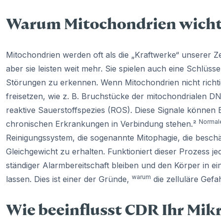
Warum Mitochondrien wicht
Mitochondrien werden oft als die „Kraftwerke“ unserer Ze
aber sie leisten weit mehr. Sie spielen auch eine Schlüs
Störungen zu erkennen. Wenn Mitochondrien nicht richtig
freisetzen, wie z. B. Bruchstücke der mitochondrialen 
reaktive Sauerstoffspezies (ROS). Diese Signale können 
Normal
chronischen Erkrankungen in Verbindung stehen.²
Reinigungssystem, die sogenannte Mitophagie, die beschä
Gleichgewicht zu erhalten. Funktioniert dieser Prozess j
ständiger Alarmbereitschaft bleiben und den Körper in 
warum
lassen. Dies ist einer der Gründe,
die zelluläre Gefa
Wie beeinflusst CDR Ihr Mik