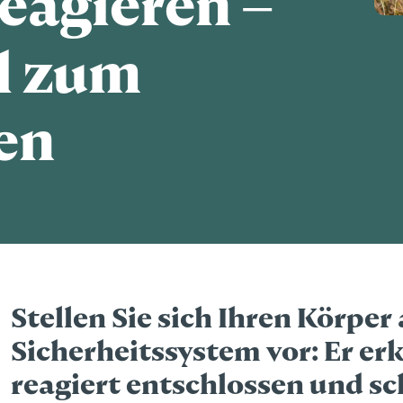
reagieren –
el zum
en
Stellen Sie sich Ihren Körper
Sicherheitssystem vor: Er e
reagiert entschlossen und sch