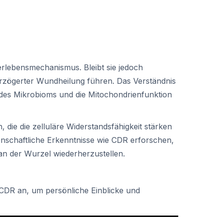
erlebensmechanismus. Bleibt sie jedoch
rzögerter Wundheilung führen. Das Verständnis
 des Mikrobioms und die Mitochondrienfunktion
, die die zelluläre Widerstandsfähigkeit stärken
nschaftliche Erkenntnisse wie CDR erforschen,
an der Wurzel wiederherzustellen.
CDR an, um persönliche Einblicke und