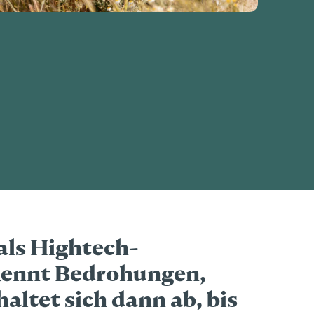
 als Hightech-
rkennt Bedrohungen,
altet sich dann ab, bis