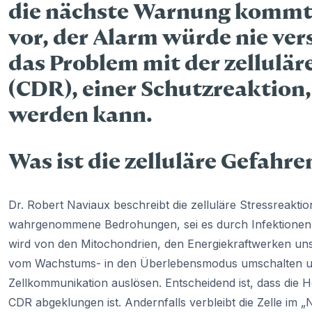
die nächste Warnung kommt. 
vor, der Alarm würde nie ve
das Problem mit der zellulä
(CDR), einer Schutzreaktion,
werden kann.
Was ist die zelluläre Gefahr
Dr. Robert Naviaux beschreibt die zelluläre Stressreaktion
wahrgenommene Bedrohungen, sei es durch Infektionen, 
wird von den Mitochondrien, den Energiekraftwerken unse
vom Wachstums- in den Überlebensmodus umschalten un
Zellkommunikation auslösen. Entscheidend ist, dass die 
CDR abgeklungen ist. Andernfalls verbleibt die Zelle im „