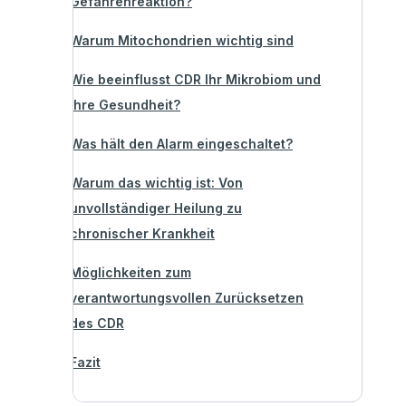
Gefahrenreaktion?
Warum Mitochondrien wichtig sind
Wie beeinflusst CDR Ihr Mikrobiom und
Ihre Gesundheit?
Was hält den Alarm eingeschaltet?
Warum das wichtig ist: Von
unvollständiger Heilung zu
chronischer Krankheit
Möglichkeiten zum
verantwortungsvollen Zurücksetzen
des CDR
Fazit