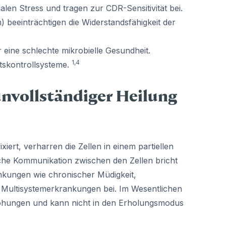
len Stress und tragen zur CDR-Sensitivität bei.
) beeinträchtigen die Widerstandsfähigkeit der
eine schlechte mikrobielle Gesundheit.
1,4
ätskontrollsysteme.
unvollständiger Heilung
ert, verharren die Zellen in einem partiellen
ische Kommunikation zwischen den Zellen bricht
kungen wie chronischer Müdigkeit,
Multisystemerkrankungen bei. Im Wesentlichen
drohungen und kann nicht in den Erholungsmodus