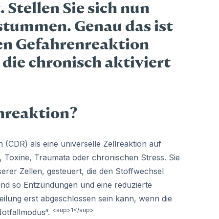
Stellen Sie sich nun
rstummen. Genau das ist
ren Gefahrenreaktion
 die chronisch aktiviert
enreaktion?
 (CDR) als eine universelle Zellreaktion auf
Toxine, Traumata oder chronischen Stress. Sie
rer Zellen, gesteuert, die den Stoffwechsel
d so Entzündungen und eine reduzierte
Heilung erst abgeschlossen sein kann, wenn die
<sup>1</sup>
Notfallmodus“.