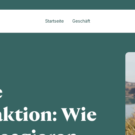
Startseite
Geschäft
e
ktion: Wie