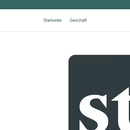
Startseite
Geschäft