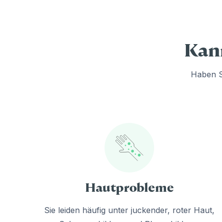
Kann
Haben S
Hautprobleme
Sie leiden häufig unter juckender, roter Haut,