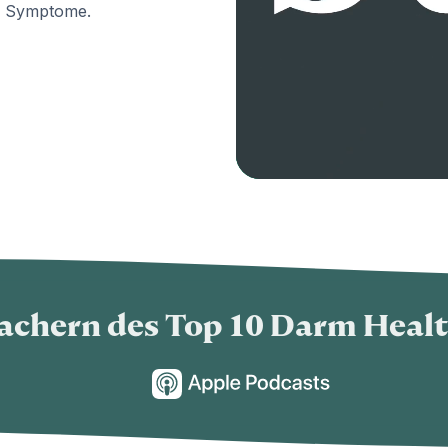
re Symptome.
achern des Top 10 Darm Healt