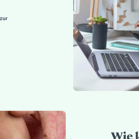
zur
Wie 