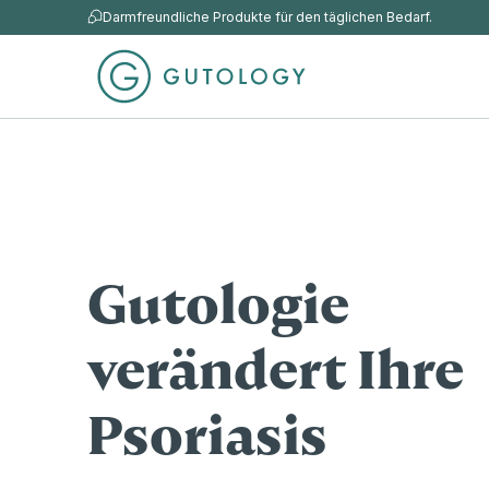
Darmfreundliche Produkte für den täglichen Bedarf.
Gutologie
verändert Ihre
Psoriasis