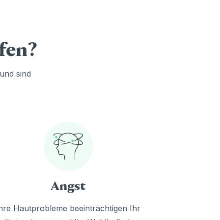
lfen?
und sind
Angst
hre Hautprobleme beeinträchtigen Ihr