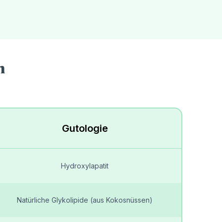
m
Gutologie
Hydroxylapatit
Natürliche Glykolipide (aus Kokosnüssen)