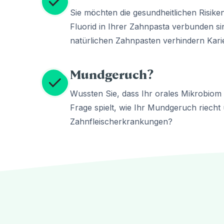
Sie möchten die gesundheitlichen Risiken
Fluorid in Ihrer Zahnpasta verbunden s
natürlichen Zahnpasten verhindern Karie
Mundgeruch?
Wussten Sie, dass Ihr orales Mikrobiom e
Frage spielt, wie Ihr Mundgeruch riecht
Zahnfleischerkrankungen?