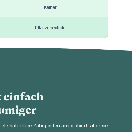
Keiner
Pflanzenextrakt
t einfach
umiger
iele natürliche Zahnpasten ausprobiert, aber sie