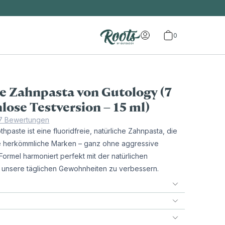
0
e Zahnpasta von Gutology (7
lose Testversion – 15 ml)
7 Bewertungen
hpaste ist eine fluoridfreie, natürliche Zahnpasta, die
 herkömmliche Marken – ganz ohne aggressive
ormel harmoniert perfekt mit der natürlichen
it, unsere täglichen Gewohnheiten zu verbessern.