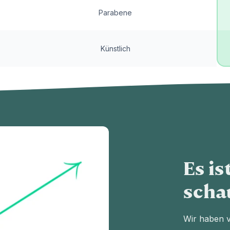
Parabene
Künstlich
Es is
scha
Wir haben v