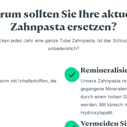
um sollten Sie Ihre aktu
Zahnpasta ersetzen?
cken jedes Jahr eine ganze Tube Zahnpasta. Ist das Schlu
unbedenklich?
Remineralisie
iom mit Inhaltsstoffen, die
Unsere Zahnpasta remi
gegangene Mineralien
durch einen hohen Sä
werden. Mit klinisch
Hydroxylapatit.
Vermeiden Sie