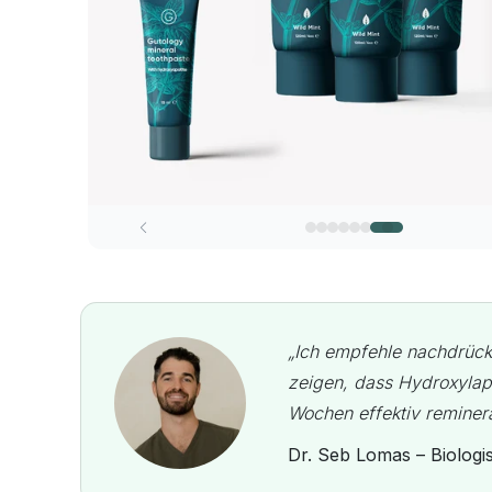
„Ich empfehle nachdrück
zeigen, dass Hydroxylapa
Wochen effektiv remineral
Dr. Seb Lomas – Biologi