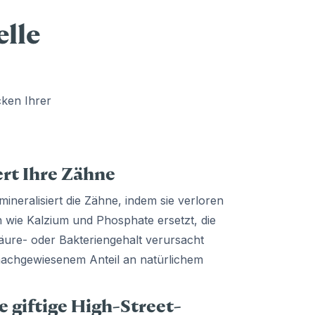
elle
cken Ihrer
rt Ihre Zähne
neralisiert die Zähne, indem sie verloren
 wie Kalzium und Phosphate ersetzt, die
ure- oder Bakteriengehalt verursacht
 nachgewiesenem Anteil an natürlichem
 giftige High-Street-