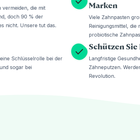
Marken
 vermeiden, die mit
ind, doch 90 % der
Viele Zahnpasten gro
s nicht. Unsere tut das.
Reinigungsmittel, die
probiotische Zahnpas
Schützen Sie
ine Schlüsselrolle bei der
Langfristige Gesundh
 und sogar bei
Zähneputzen. Werden 
Revolution.