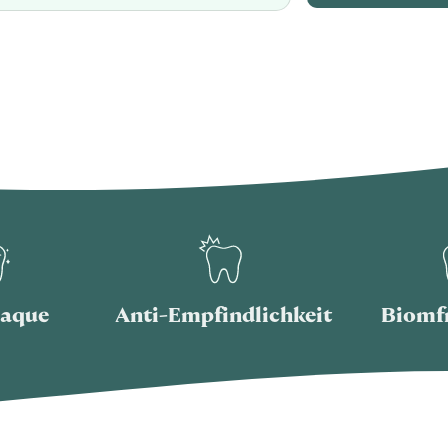
laque
Anti-Empfindlichkeit
Biomf